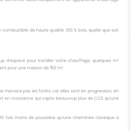
n combustible de haute qualité, 100 % bois, quelle que soit
up d’espace pour installer votre chauffage, quelques m²
sent pour une maison de 150 m².
e menace pas les forêts car elles sont en progression, en
ret en croissance qui capte beaucoup plus de CO2 qu’une
0 fois moins de poussière qu’une cheminée classique a