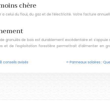
moins chère
r a celui du fioul, du gaz et de l’électricité. Votre facture ann
nnement
n de granulés de bois est durablement excédentaire et s’appuie 
es et de l’exploitation forestière permettrait d’alimenter en g
 8 conseils avisés
Panneaux solaires : Quel