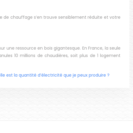
uelle de chauffage s’en trouve sensiblement réduite et votre
sur une ressource en bois gigantesque. En France, la seule
ranules 10 millions de chaudières, soit plus de 1 logement
le est la quantité d’électricité que je peux produire ?