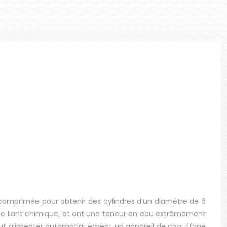
is comprimée pour obtenir des cylindres d’un diamètre de 6
de liant chimique, et ont une teneur en eau extrêmement
 peut alimenter automatiquement un appareil de chauffage