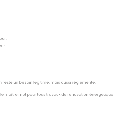
our.
eur.
n reste un besoin légitime, mais aussi réglementé.
 le maître mot pour tous travaux de rénovation énergétique.