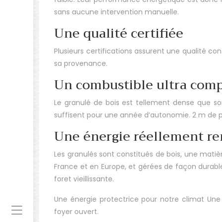
sans aucune intervention manuelle.
Une qualité certifiée
Plusieurs certifications assurent une qualité con
sa provenance.
Un combustible ultra com
Le granulé de bois est tellement dense que s
suffisent pour une année d’autonomie.
2 m de p
Une énergie réellement re
Les granulés sont constitués de bois, une mati
France et en Europe, et gérées de façon durab
foret vieillissante.
Une énergie protectrice pour notre climat
Une 
foyer ouvert.