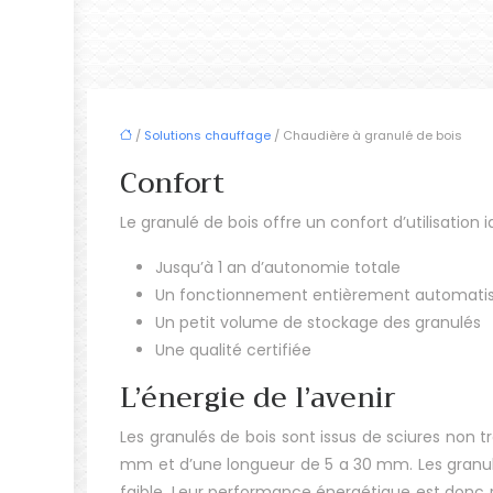
/
Solutions chauffage
/ Chaudière à granulé de bois
Confort
Le granulé de bois offre un confort d’utilisation i
Jusqu’à 1 an d’autonomie totale
Un fonctionnement entièrement automati
Un petit volume de stockage des granulés
Une qualité certifiée
L’énergie de l’avenir
Les granulés de bois sont issus de sciures non t
mm et d’une longueur de 5 a 30 mm.
Les granu
faible. Leur performance énergétique est donc